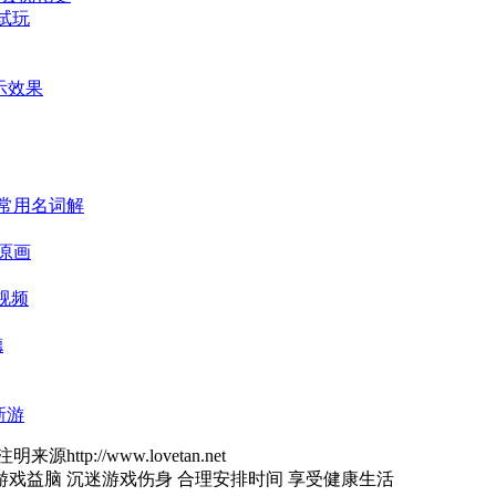
试玩
展示效果
耀常用名词解
原画
视频
德
新游
来源http://www.lovetan.net
游戏益脑 沉迷游戏伤身 合理安排时间 享受健康生活