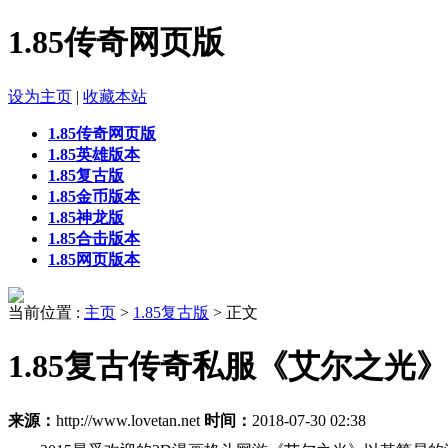
1.85传奇网页版
设为主页
|
收藏本站
1.85传奇网页版
1.85英雄版本
1.85复古版
1.85金币版本
1.85神龙版
1.85合击版本
1.85网页版本
当前位置 :
主页
>
1.85复古版
> 正文
1.85复古传奇私服《艾尔之光
来源：
http://www.lovetan.net
时间：
2018-07-30 02:38