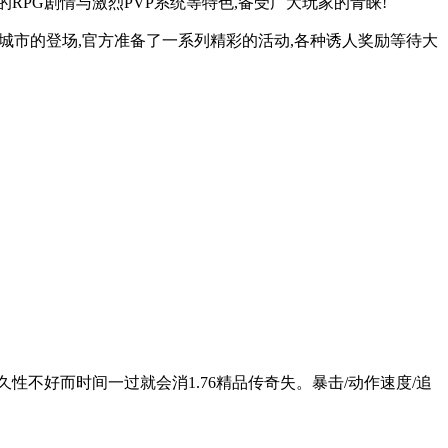
RPG剧情与激烈PVP系统等特色,备受广大玩家的青睐!
祝新城市的登场,官方准备了一系列精彩的活动,各种诱人奖励等待大
不好而时间一过就会消1.76精品传奇失。暴击/动作速度/追