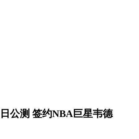
月6日公测 签约NBA巨星韦德