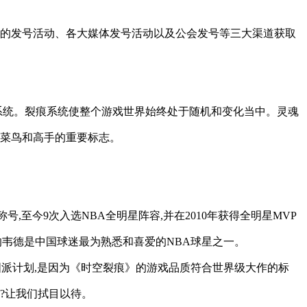
门的发号活动、各大媒体发号活动以及公会发号等三大渠道获取
大特色系统。裂痕系统使整个游戏世界始终处于随机和变化当中。灵魂
分菜鸟和高手的重要标志。
P称号,至今9次入选NBA全明星阵容,并在2010年获得全明星MVP
”的韦德是中国球迷最为熟悉和喜爱的NBA球星之一。
国派计划,是因为《时空裂痕》的游戏品质符合世界级大作的标
呢?让我们拭目以待。