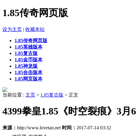
1.85传奇网页版
设为主页
|
收藏本站
1.85传奇网页版
1.85英雄版本
1.85复古版
1.85金币版本
1.85神龙版
1.85合击版本
1.85网页版本
当前位置 :
主页
>
1.85复古版
> 正文
4399拳皇1.85《时空裂痕》3
来源：
http://www.lovetan.net
时间：
2017-07-14 03:32