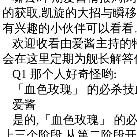
的获取,凯旋的大招与瞬移
有兴趣的小伙伴可以看看
欢迎收看由爱酱主持的
会在这里定期为舰长解答
Q1 那个人好奇怪哟:
「血色玫瑰」 的必杀技
爱酱
是的,「血色玫瑰」 的必杀
上三个阶段,从第二阶段