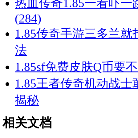
热血传奇1.85一看吓
(284)
1.85传奇手游三多兰
法
1.85sf免费皮肤Q币
1.85王者传奇机动战
揭秘
相关文档