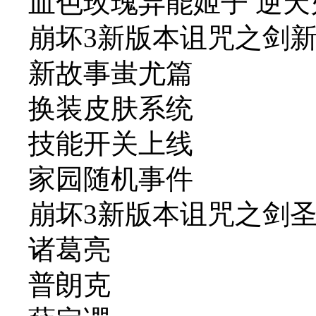
血色玫瑰异能姬子 逆
崩坏3新版本诅咒之剑
新故事蚩尤篇
换装皮肤系统
技能开关上线
家园随机事件
崩坏3新版本诅咒之剑
诸葛亮
普朗克