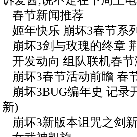
春节新闻推荐
姬年快乐 崩坏3春节系
崩坏3剑与玫瑰的终章 
开发动向 组队联机春节
崩坏3春节活动前瞻 春
崩坏3BUG编年史 记录
新)
崩坏3新版本诅咒之剑