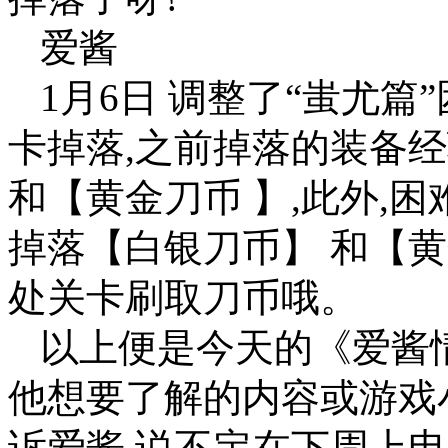
爱酱
1月6日 调整了“蚩尤篇”困
卡掉落,之前掉落的装备
和【黄金刀币 】,此外,
掉落【白银刀币】 和【黄
处关卡刷取刀币哦。
以上便是今天的《爱酱
他想要了解的内容或游戏
诉爱酱,说不定在下周上电