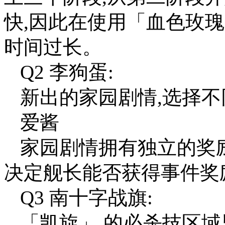
快,因此在使用「血色玫
时间过长。
Q2 李狗蛋:
新出的家园剧情,选择不
爱酱
家园剧情拥有独立的奖
决定舰长能否获得事件奖
Q3 南十字战旗:
「凯旋」 的必杀技区域