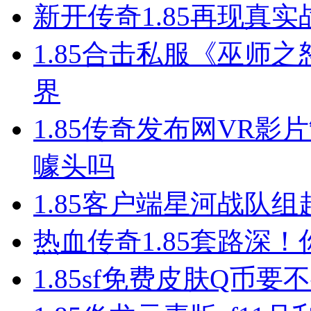
新开传奇1.85再现真
1.85合击私服《巫师
界
1.85传奇发布网VR
噱头吗
1.85客户端星河战队
热血传奇1.85套路深
1.85sf免费皮肤Q币