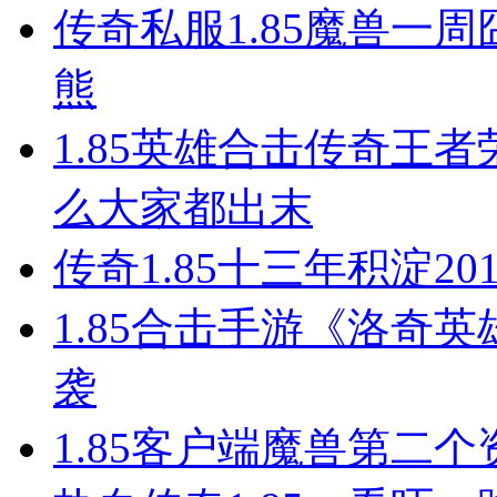
传奇私服1.85魔兽一
熊
1.85英雄合击传奇王
么大家都出末
传奇1.85十三年积淀201
1.85合击手游《洛奇英
袭
1.85客户端魔兽第二